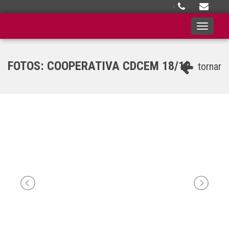
·
Toggle
navigati
FOTOS: COOPERATIVA CDCEM 18/19
tornar