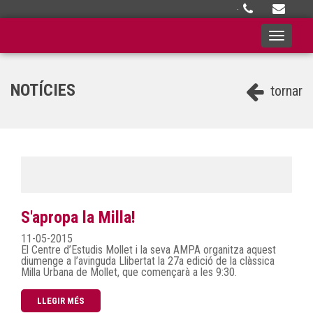
·
Toggle
navigati
NOTÍCIES
tornar
S'apropa la Milla!
11-05-2015
El Centre d’Estudis Mollet i la seva AMPA organitza aquest
diumenge a l’avinguda Llibertat la 27a edició de la clàssica
Milla Urbana de Mollet, que començarà a les 9:30.
LLEGIR MÉS