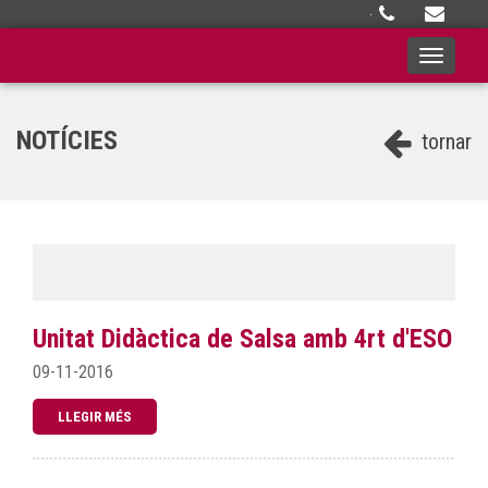
·
Toggle
navigati
NOTÍCIES
tornar
Unitat Didàctica de Salsa amb 4rt d'ESO
09-11-2016
LLEGIR MÉS