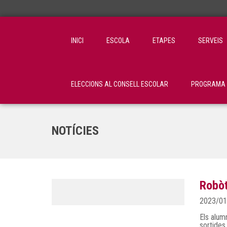
INICI
ESCOLA
ETAPES
SERVEIS
ELECCIONS AL CONSELL ESCOLAR
PROGRAMA C
NOTÍCIES
Robòt
2023/01
Els alum
sortides