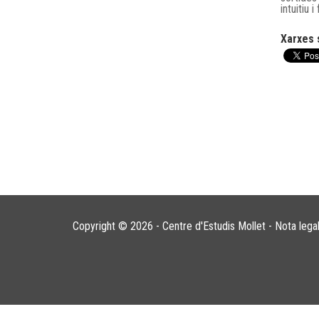
intuitiu i
Xarxes 
Copyright © 2026 - Centre d'Estudis Mollet -
Nota lega