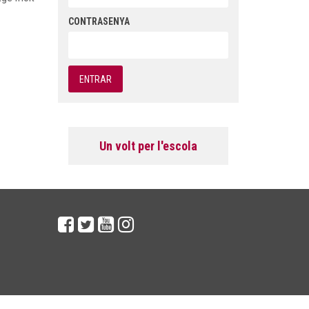
CONTRASENYA
Un volt per l'escola