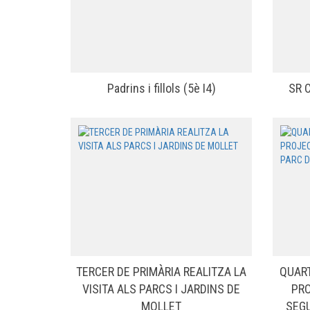
Padrins i fillols (5è I4)
SR C
TERCER DE PRIMÀRIA REALITZA LA
QUART
VISITA ALS PARCS I JARDINS DE
PRO
MOLLET
SEGU