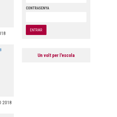
CONTRASENYA
018
Un volt per l'escola
SO 2018