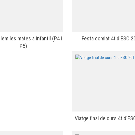
em les mates a infantil (P4 i
Festa comiat 4t d'ESO 2
P5)
Viatge final de curs 4t d'E