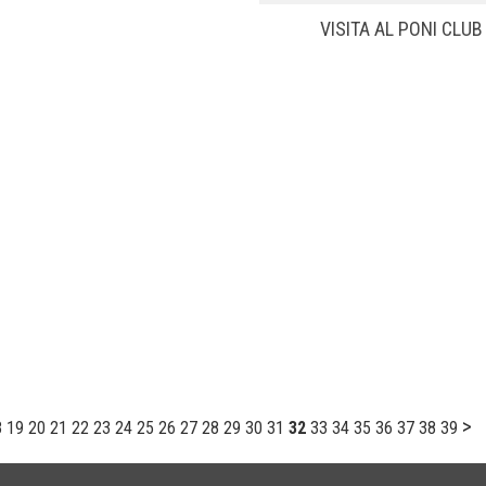
VISITA AL PONI CLUB
>
8
19
20
21
22
23
24
25
26
27
28
29
30
31
32
33
34
35
36
37
38
39