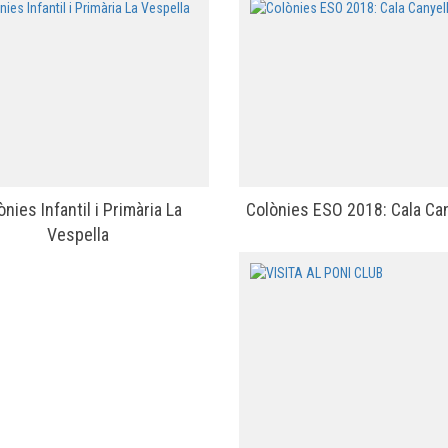
ònies Infantil i Primària La
Colònies ESO 2018: Cala Ca
Vespella